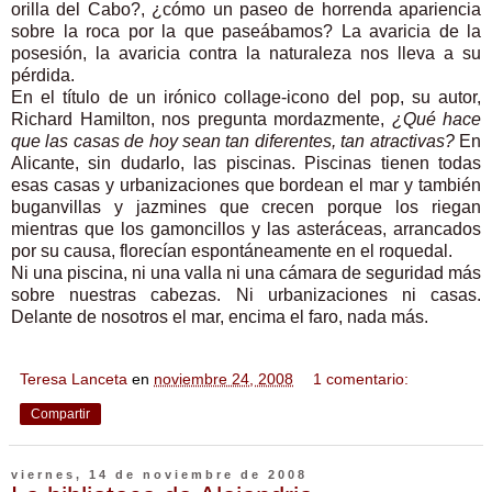
orilla del Cabo?, ¿cómo un paseo de horrenda apariencia
sobre la roca por la que paseábamos? La avaricia de la
posesión, la avaricia contra la naturaleza nos lleva a su
pérdida.
En el título de un irónico collage-icono del pop, su autor,
Richard Hamilton, nos pregunta mordazmente,
¿Qué hace
que las casas de hoy sean tan diferentes, tan atractivas?
En
Alicante, sin dudarlo, las piscinas. Piscinas tienen todas
esas casas y urbanizaciones que bordean el mar y también
buganvillas y jazmines que crecen porque los riegan
mientras que los gamoncillos y las asteráceas, arrancados
por su causa, florecían espontáneamente en el roquedal.
Ni una piscina, ni una valla ni una cámara de seguridad más
sobre nuestras cabezas. Ni urbanizaciones ni casas.
Delante de nosotros el mar, encima el faro, nada más.
Teresa Lanceta
en
noviembre 24, 2008
1 comentario:
Compartir
viernes, 14 de noviembre de 2008