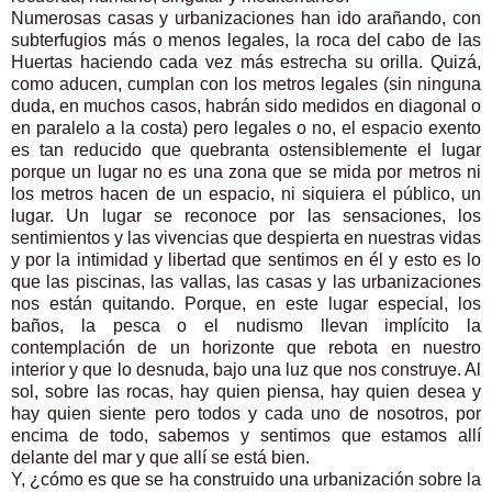
Numerosas casas y urbanizaciones han ido arañando, con
subterfugios más o menos legales, la roca del cabo de las
Huertas haciendo cada vez más estrecha su orilla. Quizá,
como aducen, cumplan con los metros legales (sin ninguna
duda, en muchos casos, habrán sido medidos en diagonal o
en paralelo a la costa) pero legales o no, el espacio exento
es tan reducido que quebranta ostensiblemente el lugar
porque un lugar no es una zona que se mida por metros ni
los metros hacen de un espacio, ni siquiera el público, un
lugar. Un lugar se reconoce por las sensaciones, los
sentimientos y las vivencias que despierta en nuestras vidas
y por la intimidad y libertad que sentimos en él y esto es lo
que las piscinas, las vallas, las casas y las urbanizaciones
nos están quitando. Porque, en este lugar especial, los
baños, la pesca o el nudismo llevan implícito la
contemplación de un horizonte que rebota en nuestro
interior y que lo desnuda, bajo una luz que nos construye. Al
sol, sobre las rocas, hay quien piensa, hay quien desea y
hay quien siente pero todos y cada uno de nosotros, por
encima de todo, sabemos y sentimos que estamos allí
delante del mar y que allí se está bien.
Y, ¿cómo es que se ha construido una urbanización sobre la