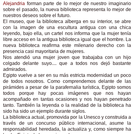
Alejandria
forman parte de lo mejor de nuestro imaginario
sobre el pasado, la nueva biblioteca representa lo mejor de
nuestros deseos sobre el futuro.
El museo, que la biblioteca alberga en su interior, se abre
con la imagen de una escultura antigua con una chica
leyendo, bajo ella, un cartel nos informa que la mujer tenía
libre acceso en la antigua biblioteca igual que el hombre. La
nueva biblioteca reafirma este milenario derecho con la
presencia casi mayoritaria de mujeres.
Nos atendió una mujer joven que trabajaba con un hijo
colgado delante suyo.... que a todos nos dejó bastante
admirados.
Egipto vuelve a ser en su más estricta modernidad un poco
de todos nosotros. Como comprendemos delante de las
pirámides a pesar de la parafernalia turística, Egipto somos
todos porque hay pocas imágenes que nos hayan
acompañado en tantas ocasiones y nos hayan penetrado
tanto. También la leyenda o la realidad de la biblioteca ha
sido ha sido un ejemplo durante siglos.
La biblioteca actual, promovida por la Unesco y construida a
través de un concurso público internacional, asume la
responsabilidad heredada, la actualiza y, como siempre ha