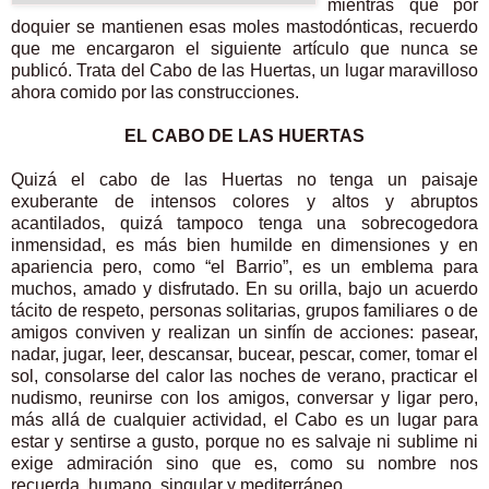
mientras que por
doquier se mantienen esas moles mastodónticas, recuerdo
que me encargaron el siguiente artículo que nunca se
publicó. Trata del Cabo de las Huertas, un lugar maravilloso
ahora comido por las construcciones.
EL CABO DE LAS HUERTAS
Quizá el cabo de las Huertas no tenga un paisaje
exuberante de intensos colores y altos y abruptos
acantilados, quizá tampoco tenga una sobrecogedora
inmensidad, es más bien humilde en dimensiones y en
apariencia pero, como “el Barrio”, es un emblema para
muchos, amado y disfrutado. En su orilla, bajo un acuerdo
tácito de respeto, personas solitarias, grupos familiares o de
amigos conviven y realizan un sinfín de acciones: pasear,
nadar, jugar, leer, descansar, bucear, pescar, comer, tomar el
sol, consolarse del calor las noches de verano, practicar el
nudismo, reunirse con los amigos, conversar y ligar pero,
más allá de cualquier actividad, el Cabo es un lugar para
estar y sentirse a gusto, porque no es salvaje ni sublime ni
exige admiración sino que es, como su nombre nos
recuerda, humano, singular y mediterráneo.