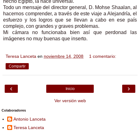
hecho Egipto, la hace universal.
Todo un mensaje del director general, D. Mohse Shaalan, al
hacernos comprender, a través de este viaje a Alejandría, el
esfuerzo y los logros que se llevan a cabo en ese país
complejo, con grandes y graves problemas.
Mi cámara no funcionaba bien así que perdonad las
imágenes no muy buenas que inserto.
Teresa Lanceta
en
noviembre 14, 2008
1 comentario:
Compartir
‹
›
Inicio
Ver versión web
Colaboradores
Antonio Lanceta
Teresa Lanceta