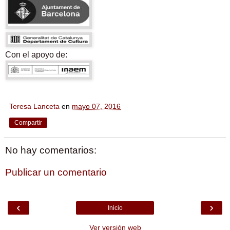
Con el apoyo de:
Teresa Lanceta
en
mayo 07, 2016
Compartir
No hay comentarios:
Publicar un comentario
‹
›
Inicio
Ver versión web