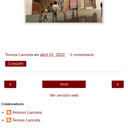
Teresa Lanceta
en
abril 15, 2022
1 comentario:
Compartir
‹
›
Inicio
Ver versión web
Colaboradores
Antonio Lanceta
Teresa Lanceta